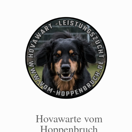
Zum
Inhalt
springen
Hovawarte vom
Hoppenbruch