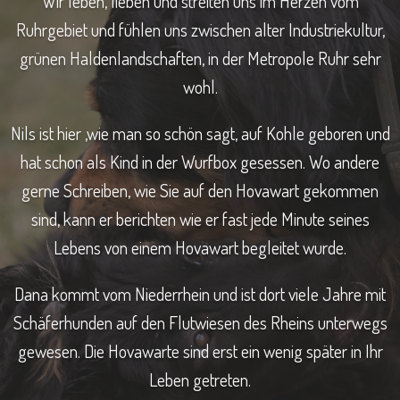
Wir leben, lieben und streiten uns im Herzen vom
Ruhrgebiet und fühlen uns zwischen alter Industriekultur,
grünen Haldenlandschaften, in der Metropole Ruhr sehr
wohl.
Nils ist hier ,wie man so schön sagt, auf Kohle geboren und
hat schon als Kind in der Wurfbox gesessen. Wo andere
gerne Schreiben, wie Sie auf den Hovawart gekommen
sind, kann er berichten wie er fast jede Minute seines
Lebens von einem Hovawart begleitet wurde.
Dana kommt vom Niederrhein und ist dort viele Jahre mit
Schäferhunden auf den Flutwiesen des Rheins unterwegs
gewesen. Die Hovawarte sind erst ein wenig später in Ihr
Leben getreten.