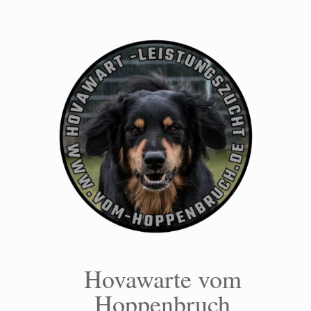
Zum
Inhalt
springen
Hovawarte vom
Hoppenbruch