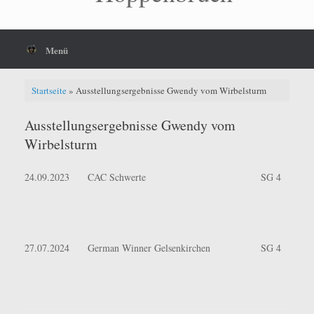
Menü
Startseite
»
Ausstellungsergebnisse Gwendy vom Wirbelsturm
Ausstellungsergebnisse Gwendy vom
Wirbelsturm
24.09.2023
CAC Schwerte
SG 4
27.07.2024
German Winner Gelsenkirchen
SG 4