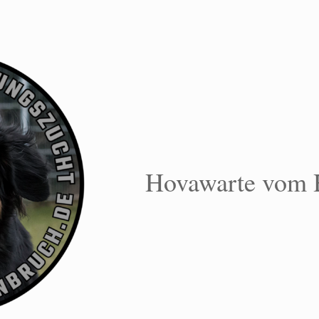
Hovawarte vom 