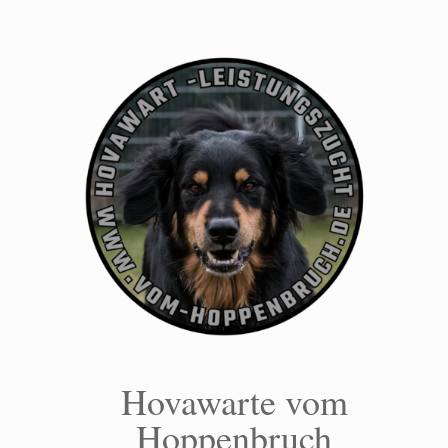
Zum
Inhalt
springen
Hovawarte vom
Hoppenbruch