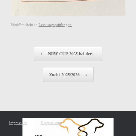
Veröffentlicht in
Leistungsprüfungen
.
Beitragsnavigation
←
NRW CUP 2025 bei der…
Zucht 2025/2026
→
Impressum
Datenschutz