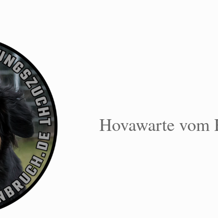
Hovawarte vom 