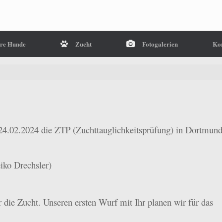
re Hunde
Zucht
Fotogalerien
Ko
.02.2024 die ZTP (Zuchttauglichkeitsprüfung) in Dortmun
iko Drechsler)
r die Zucht. Unseren ersten Wurf mit Ihr planen wir für das