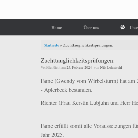
Home
Über uns
Unse
Startseite
»
Zuchttauglichkeitsprüfungen:
Zuchttauglichkeitsprüfungen:
Veröffentlicht am
25. Februar 2024
von
Nils Lehmkuhl
Fame (Gwendy vom Wirbelsturm) hat am 24
- Aplerbeck bestanden.
Richter (Frau Kerstin Lubjuhn und Herr He
Fame erfüllt somit alle Voraussetzungen fü
Jahr 2025.