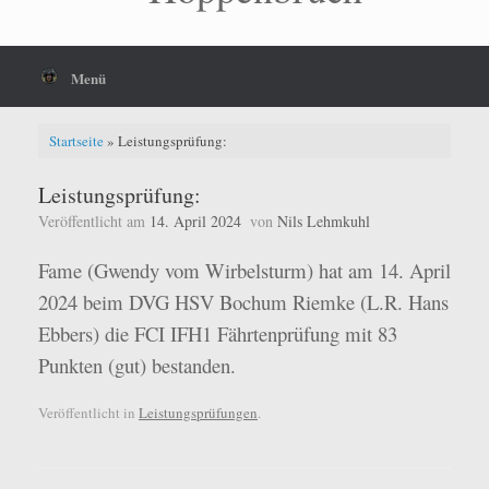
Menü
Startseite
»
Leistungsprüfung:
Leistungsprüfung:
Veröffentlicht am
14. April 2024
von
Nils Lehmkuhl
Fame (Gwendy vom Wirbelsturm) hat am 14. April
2024 beim DVG HSV Bochum Riemke (L.R. Hans
Ebbers) die FCI IFH1 Fährtenprüfung mit 83
Punkten (gut) bestanden.
Veröffentlicht in
Leistungsprüfungen
.