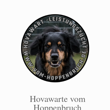
Zum
Inhalt
springen
Hovawarte vom
Hoppenbruch